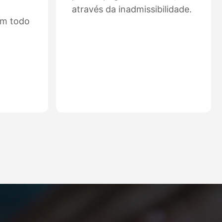
através da inadmissibilidade.
em todo
Ver mais