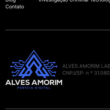
Contato
ALVES AMORIM LAB
CNPJ/SP: n º 31.08