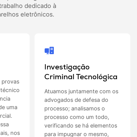
 trabalho dedicado à
relhos eletrônicos.
Investigação
Criminal Tecnológica
 provas
 técnico
Atuamos juntamente com os
ncia
advogados de defesa do
 de uma
processo; analisamos o
cial.
processo como um todo,
essa
verificando se há elementos
iais, nos
para impugnar o mesmo,