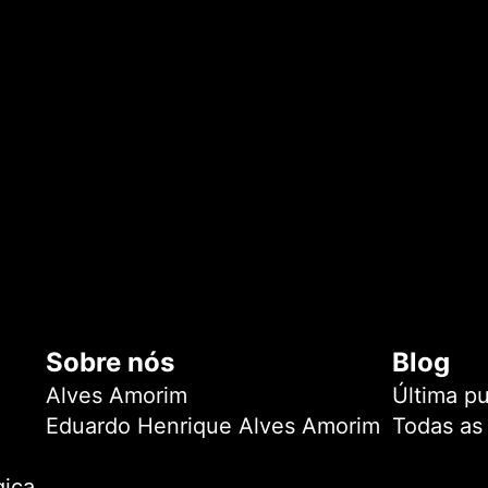
Sobre nós
Blog
Alves Amorim
Última p
Eduardo Henrique Alves Amorim
Todas as
gica