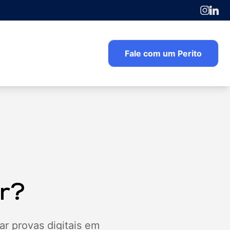
Fale com um Perito
r?
sar provas digitais em