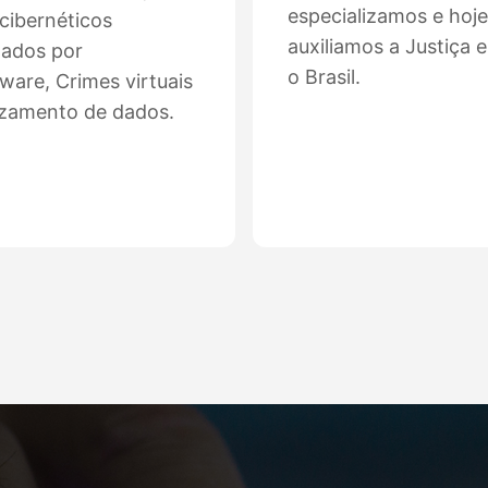
especializamos e hoje
cibernéticos
auxiliamos a Justiça 
nados por
o Brasil.
are, Crimes virtuais
zamento de dados.
Ver mais
Ver mais