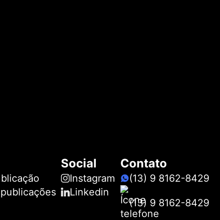
Social
Contato
ublicação
Instagram
(13) 9 8162-8429
 publicações
Linkedin
(13) 9 8162-8429