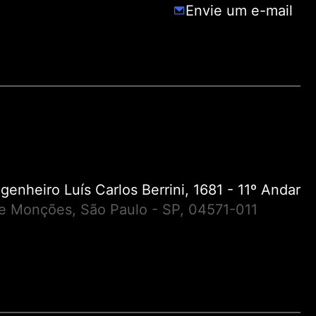
Envie um e-mail
genheiro Luís Carlos Berrini, 1681 - 11º Andar
e Monções, São Paulo - SP, 04571-011