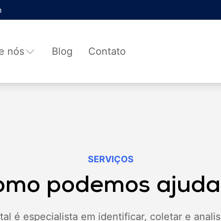
h
e nós
Blog
Contato
SERVIÇOS
omo podemos ajuda
tal é especialista em identificar, coletar e anali