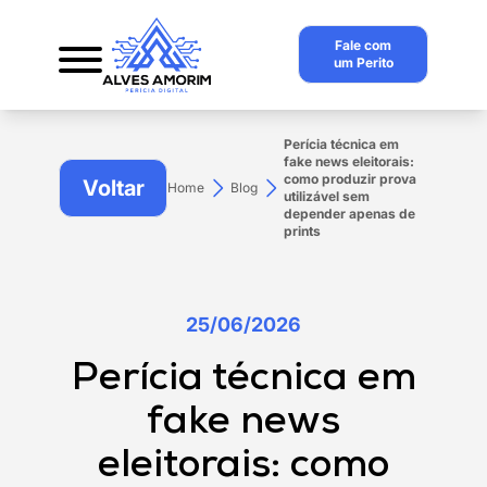
Fale com
um Perito
Perícia técnica em
fake news eleitorais:
como produzir prova
Voltar
Home
Blog
utilizável sem
depender apenas de
prints
25/06/2026
Perícia técnica em
fake news
eleitorais: como