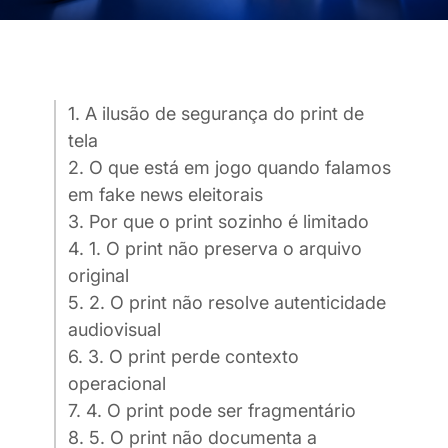
1. A ilusão de segurança do print de
tela
2. O que está em jogo quando falamos
em fake news eleitorais
3. Por que o print sozinho é limitado
4. 1. O print não preserva o arquivo
original
5. 2. O print não resolve autenticidade
audiovisual
6. 3. O print perde contexto
operacional
7. 4. O print pode ser fragmentário
8. 5. O print não documenta a