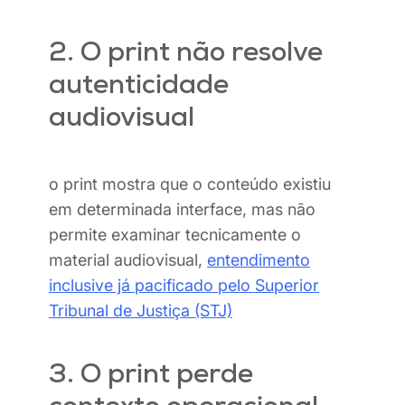
2. O print não resolve
autenticidade
audiovisual
o print mostra que o conteúdo existiu
em determinada interface, mas não
permite examinar tecnicamente o
material audiovisual,
entendimento
inclusive já pacificado pelo Superior
Tribunal de Justiça (STJ)
3. O print perde