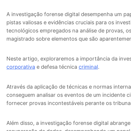
A investigação forense digital desempenha um pap
pistas valiosas e evidências cruciais para os inve
tecnológicos empregados na análise de provas, o
magistrado sobre elementos que são aparentemente
Neste artigo, exploraremos a importância da inve
corporativa
e defesa técnica
criminal
.
Através da aplicação de técnicas e normas internac
conseguem analisar os eventos de um incidente cibe
fornecer provas incontestáveis ​​perante os tribuna
Além disso, a investigação forense digital abrange 