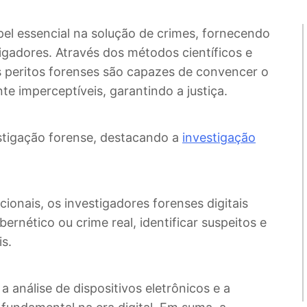
el essencial na solução de crimes, fornecendo
stigadores. Através dos métodos científicos e
s peritos forenses são capazes de convencer o
 imperceptíveis, garantindo a justiça.
stigação forense, destacando a
investigação
ionais, os investigadores forenses digitais
rnético ou crime real, identificar suspeitos e
is.
a análise de dispositivos eletrônicos e a