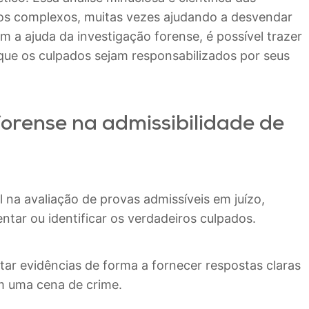
sos complexos, muitas vezes ajudando a desvendar
m a ajuda da investigação forense, é possível trazer
o que os culpados sejam responsabilizados por seus
forense na admissibilidade de
 na avaliação de provas admissíveis em juízo,
tar ou identificar os verdadeiros culpados.
etar evidências de forma a fornecer respostas claras
m uma cena de crime.