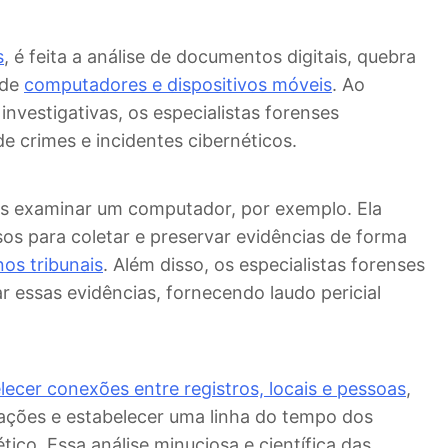
s
, é feita a análise de documentos digitais, quebra
 de
computadores e dispositivos móveis
. Ao
nvestigativas, os especialistas forenses
crimes e incidentes cibernéticos.
as examinar um computador, por exemplo. Ela
sos para coletar e preservar evidências de forma
nos tribunais
. Além disso, os especialistas forenses
r essas evidências, fornecendo laudo pericial
lecer conexões entre registros, locais e pessoas
,
sações e estabelecer uma linha do tempo dos
ico. Essa análise minuciosa e científica das