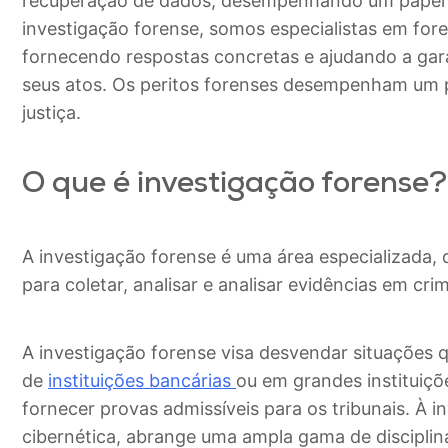
recuperação de dados, desempenhando um papel f
investigação forense, somos especialistas em foren
fornecendo respostas concretas e ajudando a gara
seus atos. Os peritos forenses desempenham um p
justiça.
O que é investigação forense?
A investigação forense é uma área especializada, 
para coletar, analisar e analisar evidências em cri
A investigação forense visa desvendar situações
de
instituições bancárias
ou em grandes instituiçõ
fornecer provas admissíveis para os tribunais. À 
cibernética, abrange uma ampla gama de disciplin