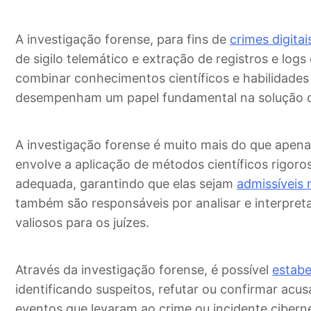
A investigação forense, para fins de
crimes digitai
de sigilo telemático e extração de registros e logs
combinar conhecimentos científicos e habilidades i
desempenham um papel fundamental na solução de 
A investigação forense é muito mais do que apen
envolve a aplicação de métodos científicos rigoro
adequada, garantindo que elas sejam
admissíveis 
também são responsáveis por analisar e interpreta
valiosos para os juízes.
Através da investigação forense, é possível
estabe
identificando suspeitos, refutar ou confirmar acu
eventos que levaram ao crime ou incidente cibernét