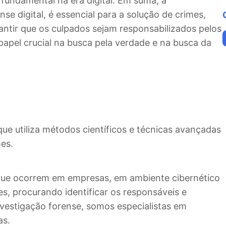
undamental na era digital. Em suma, a
se digital, é essencial para a solução de crimes,
ntir que os culpados sejam responsabilizados pelos
apel crucial na busca pela verdade e na busca da
que utiliza métodos científicos e técnicas avançadas
mes.
 que ocorrem em empresas, em ambiente cibernético
es, procurando identificar os responsáveis e
investigação forense, somos especialistas em
as.