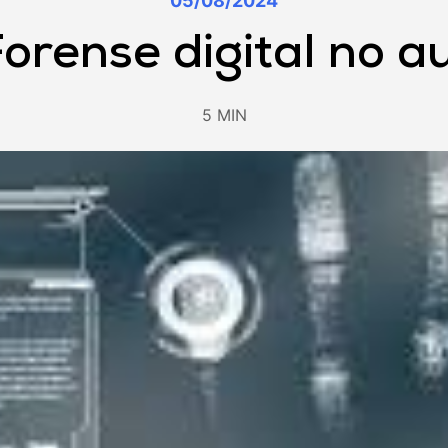
05/08/2024
orense digital no aux
5 MIN