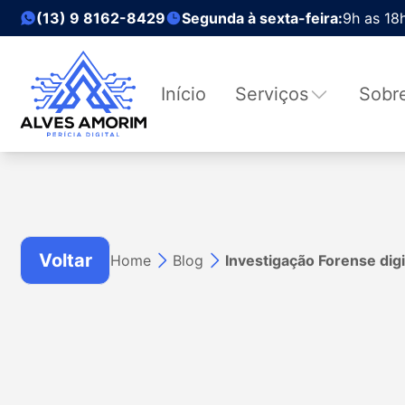
(13) 9 8162-8429
Segunda à sexta-feira:
9h as 18
Início
Serviços
Sobr
Voltar
Home
Blog
Investigação Forense digit