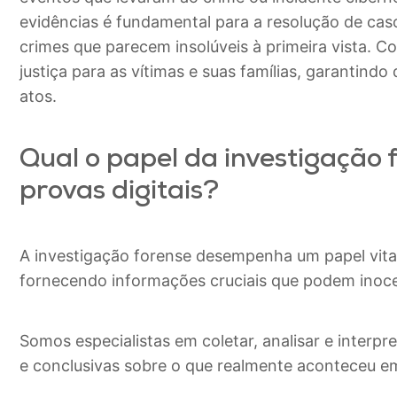
evidências é fundamental para a resolução de ca
crimes que parecem insolúveis à primeira vista. Co
justiça para as vítimas e suas famílias, garantind
atos.
Qual o papel da investigação 
provas digitais?
A investigação forense desempenha um papel vital
fornecendo informações cruciais que podem inocen
Somos especialistas em coletar, analisar e interpr
e conclusivas sobre o que realmente aconteceu e