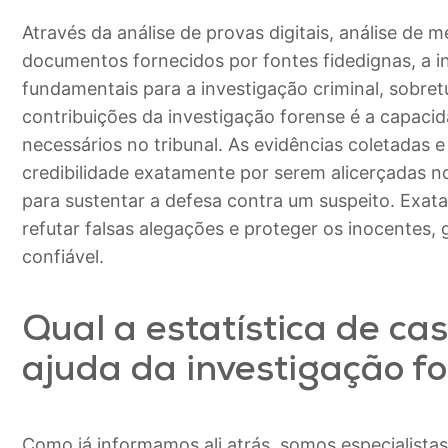
Através da análise de provas digitais, análise de
documentos fornecidos por fontes fidedignas, a 
fundamentais para a investigação criminal, sobre
contribuições da investigação forense é a capaci
necessários no tribunal. As evidências coletadas e
credibilidade exatamente por serem alicerçadas n
para sustentar a defesa contra um suspeito. Exatam
refutar falsas alegações e proteger os inocentes, 
confiável.
Qual a estatística de ca
ajuda da investigação f
Como já informamos ali atrás, somos especialista