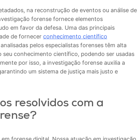
 metadados, na reconstrução de eventos ou análise de
investigação forense fornece elementos
tudo em favor da defesa. Uma das principais
dade de fornecer
conhecimento científico
 analisadas pelos especialistas forenses têm alta
o seu conhecimento científico, podendo ser usadas
ente por isso, a investigação forense auxilia a
garantindo um sistema de justiça mais justo e
sos resolvidos com a
orense?
s em forense digital. Nossa atuação em investigação